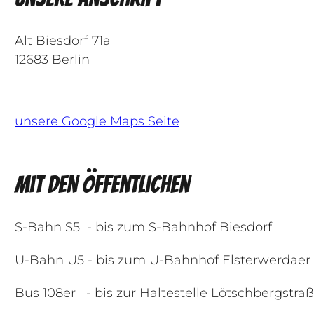
Alt Biesdorf 71a
12683 Berlin
unsere Google Maps Seite
Mit den Öffentlichen
S-Bahn S5 - bis zum S-Bahnhof Biesdorf
U-Bahn U5 - bis zum U-Bahnhof Elsterwerdaer 
Bus 108er - bis zur Haltestelle Lötschbergstra