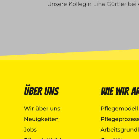
Unsere Kollegin Lina Gürtler be
Über uns
Wie wir a
Wir über uns
Pflegemodell
Neuigkeiten
Pflegeprozes
Jobs
Arbeitsgrund