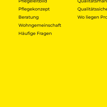
Pflegeleitbild
Qualitätsma
Pflegekonzept
Qualitätssic
Beratung
Wo liegen Pr
Wohngemeinschaft
Häufige Fragen