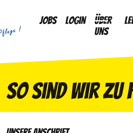
Jobs
Login
Über
Le
uns
So sind wir zu 
unsere Anschrift