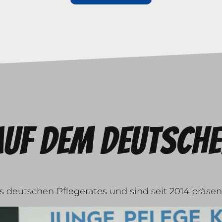
auf dem deutsche
es deutschen Pflegerates und sind seit 2014 präse