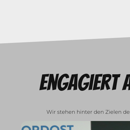
Engagiert 
Wir stehen hinter den Zielen d