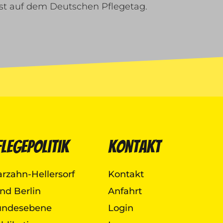
ost auf dem Deutschen Pflegetag.
flegepolitik
Kontakt
rzahn-Hellersorf
Kontakt
nd Berlin
Anfahrt
undesebene
Login