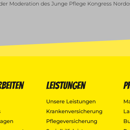
i der Moderation des Junge Pflege Kongress Nord
rbeiten
Leistungen
P
Unsere Leistungen
Ma
s
Krankenversicherung
La
lagen
Pflegeversicherung
B