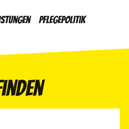
istungen
Pflegepolitik
finden