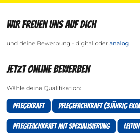
Wir freuen uns auf Dich
und deine Bewerbung - digital oder
analog
.
Jetzt online bewerben
Wähle deine Qualifikation:
Pflegekraft
Pflegefachkraft (3jährig exa
Pflegefachkraft mit Spezialisierung
Leitu