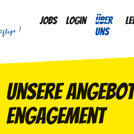
Jobs
Login
Über
Le
uns
Unsere Angebote
Engagement