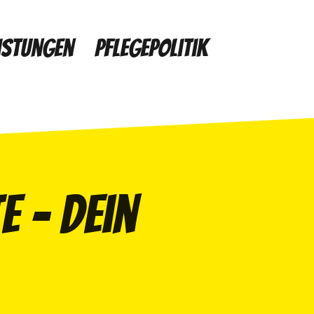
istungen
Pflegepolitik
 - dein