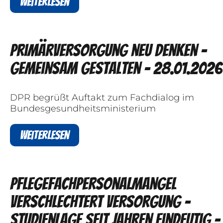
Weiterlesen
Primärversorgung neu denken –
gemeinsam gestalten - 28.01.2026
DPR begrüßt Auftakt zum Fachdialog im
Bundesgesundheitsministerium
Weiterlesen
Pflegefachpersonalmangel
verschlechtert Versorgung –
Studienlage seit Jahren eindeutig -