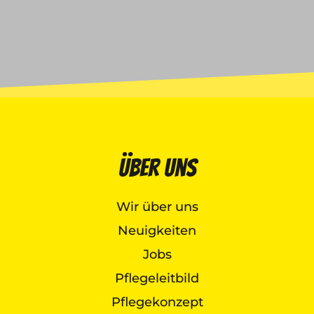
Über uns
Wir über uns
Neuigkeiten
Jobs
Pflegeleitbild
Pflegekonzept