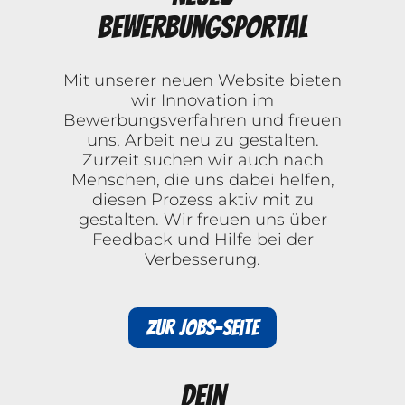
Bewerbungsportal
Mit unserer neuen Website bieten
wir Innovation im
Bewerbungsverfahren und freuen
uns, Arbeit neu zu gestalten.
Zurzeit suchen wir auch nach
Menschen, die uns dabei helfen,
diesen Prozess aktiv mit zu
gestalten. Wir freuen uns über
Feedback und Hilfe bei der
Verbesserung.
Zur Jobs-Seite
Dein