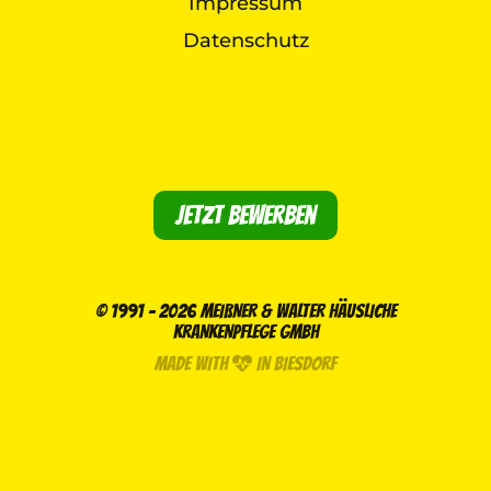
Impressum
Datenschutz
Jetzt bewerben
© 1991 - 2026 MEIßNER & WALTER HÄUSLICHE
KRANKENPFLEGE GMBH
MADE WITH
IN BIESDORF