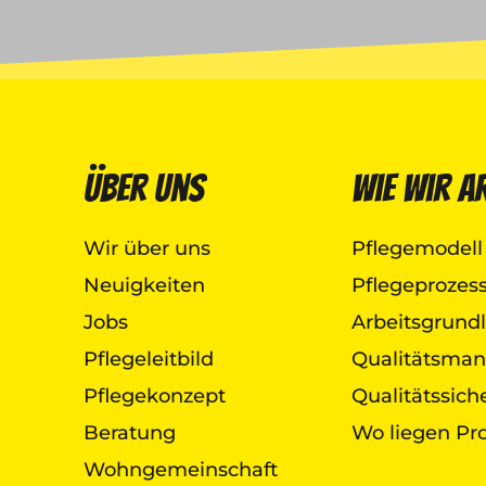
Über uns
Wie wir a
Wir über uns
Pflegemodell
Neuigkeiten
Pflegeprozes
Jobs
Arbeitsgrund
Pflegeleitbild
Qualitätsma
Pflegekonzept
Qualitätssic
Beratung
Wo liegen Pr
Wohngemeinschaft