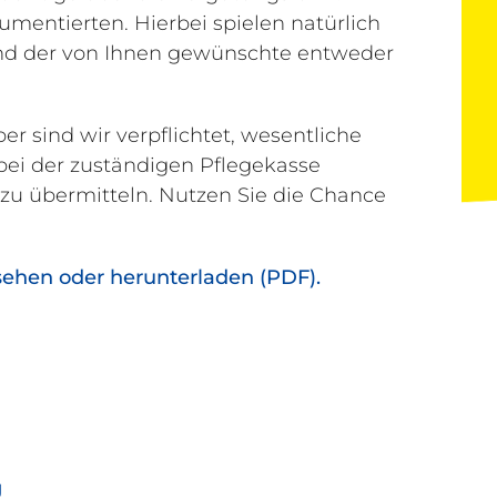
umentierten. Hierbei spielen natürlich
 und der von Ihnen gewünschte entweder
sind wir verpflichtet, wesentliche
bei der zuständigen Pflegekasse
u übermitteln. Nutzen Sie die Chance
sehen oder herunterladen (PDF).
g