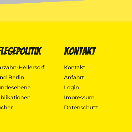
flegepolitik
Kontakt
rzahn-Hellersorf
Kontakt
nd Berlin
Anfahrt
undesebene
Login
blikationen
Impressum
cher
Datenschutz