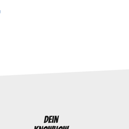
g
Dein