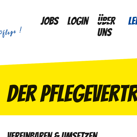
Jobs
Login
Über
Le
uns
Der Pflegevert
Vereinbaren & Umsetzen