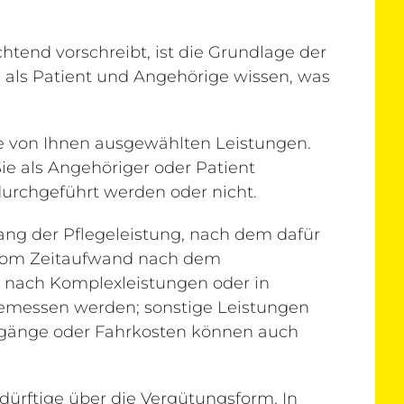
htend vorschreibt, ist die Grundlage der
Sie als Patient und Angehörige wissen, was
e von Ihnen ausgewählten Leistungen.
Sie als Angehöriger oder Patient
urchgeführt werden oder nicht.
ng der Pflegeleistung, nach dem dafür
 vom Zeitaufwand nach dem
s, nach Komplexleistungen oder in
emessen werden; sonstige Leistungen
ngänge oder Fahrkosten können auch
dürftige über die Vergütungsform. In